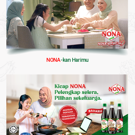
NONA
-kan Harimu