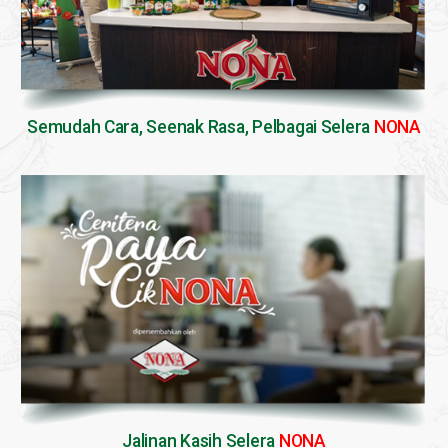
Semudah Cara, Seenak Rasa, Pelbagai Selera
NONA
Jalinan Kasih Selera
NONA