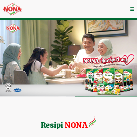
Resipi
NONA