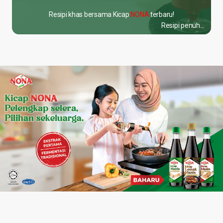
Resipi khas bersama Kicap
NONA
terbaru!
Resipi penuh...