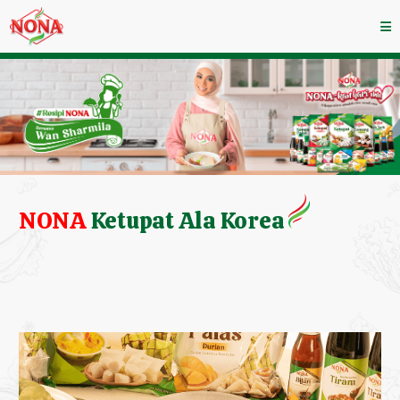
NONA
Ketupat Ala Korea