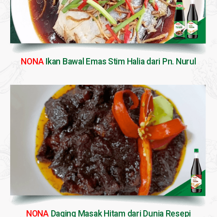
NONA
Ikan Bawal Emas Stim Halia dari Pn. Nurul
NONA
Daging Masak Hitam dari Dunia Resepi