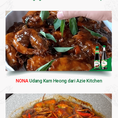
NONA
Udang Kam Heong dari Azie Kitchen