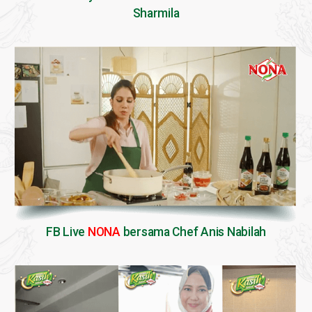
Sharmila
FB Live
NONA
bersama Chef Anis Nabilah