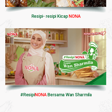
Resipi- resipi Kicap
NONA
#Resipi
NONA
Bersama Wan Sharmila