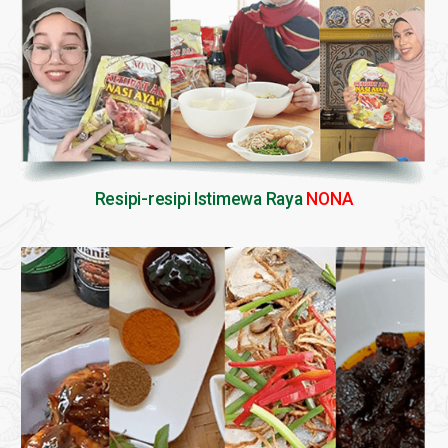
Resipi-resipi Istimewa Raya
NONA