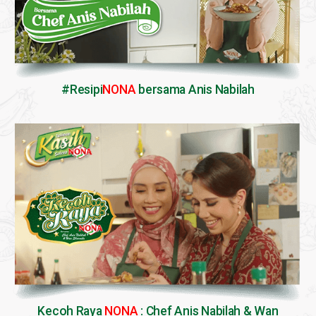
#Resipi
NONA
bersama Anis Nabilah
Kecoh Raya
NONA
: Chef Anis Nabilah & Wan