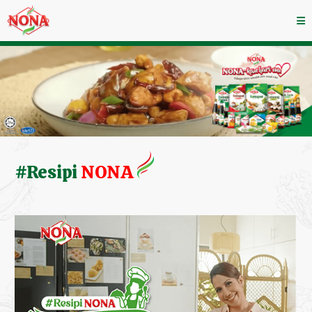
#Resipi
NONA